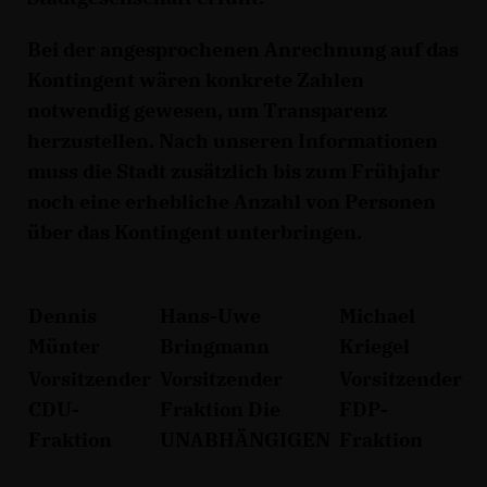
Bei der angesprochenen Anrechnung auf das
Kontingent wären konkrete Zahlen
notwendig gewesen, um Transparenz
herzustellen. Nach unseren Informationen
muss die Stadt zusätzlich bis zum Frühjahr
noch eine erhebliche Anzahl von Personen
über das Kontingent unterbringen.
Dennis
Hans-Uwe
Michael
Münter
Bringmann
Kriegel
Vorsitzender
Vorsitzender
Vorsitzender
CDU-
Fraktion Die
FDP-
Fraktion
UNABHÄNGIGEN
Fraktion