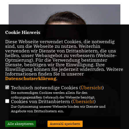
Cookie Hinweis
Diese Webseite verwendet Cookies, die notwendig
sind, um die Webseite zu nutzen. Weiterhin
verwenden wir Dienste von Drittanbietern, die uns
helfen, unser Webangebot zu verbessern (Website-
Optmierung). Für die Verwendung bestimmter
Dienste, benötigen wir Ihre Einwilligung. Ihre
Einwilligung können Sie jederzeit widerrufen. Weitere
Informationen finden Sie in unserer
Datenschutzerklärung
.
Technisch notwendige Cookies (
Übersicht
)
Die notwendigen Cookies werden allein für den
ordnungsgemäßen Gebrauch der Webseite benötigt.
Cookies von Drittanbietern (
Übersicht
)
Zur Optimierung unserer Webseite binden wir Dienste und
Angebote von Drittanbietern ein.
Claudia Maria Wendt
Alle akzeptieren
Auswahl speichern