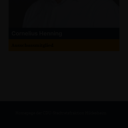
Cornelius Henning
Ausschussmitglied
Homepage der CDU-Stadtratsfraktion Hildesheim